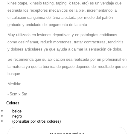
kinesiotape, kinesio taping, taping, k tape, etc) es un vendaje que
estimula los receptores mecánicos de la piel, incrementando la
circulación sanguínea del área afectada por medio del patrón
grabado y ondulado del pegamento de la cinta.
Muy utilizada en lesiones deportivas y en patologías cotidianas
como desinflamar, reducir moretones, tratar contracturas, tendinitis
y dolores articulares ya
que ayuda a calmar la sensación de dolor.
Se recomienda que su aplicación sea realizada por un profesional en
la materia ya que la técnica de pegado depende del resultado que se
busque.
Medida:
- 5cm x 5m
Colores:
bei
ge
negro
(consultar por otros colores)