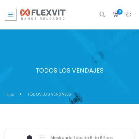
0
TODOS LOS VENDAJES
TODOS LOS VENDAJES
Inicio
Mostrando 1 desde 6 de 6 items